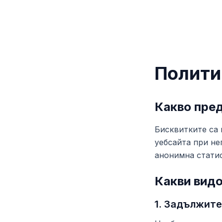
Полити
Какво пред
Бисквитките са 
уебсайта при не
анонимна статис
Какви видо
1. Задължите