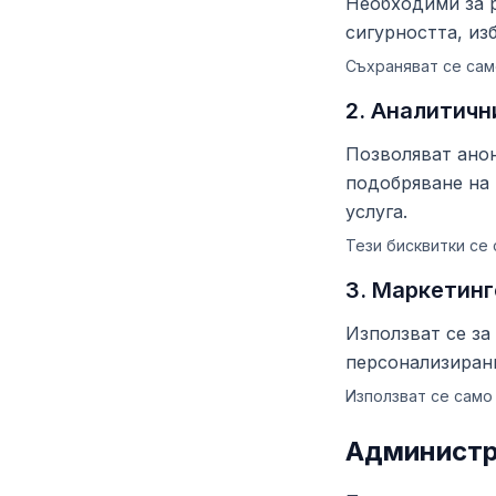
Необходими за 
сигурността, изб
Съхраняват се сам
2. Аналитичн
Позволяват анон
подобряване на 
услуга.
Тези бисквитки се
3. Маркетинг
Използват се за
персонализиран
Използват се само
Администр