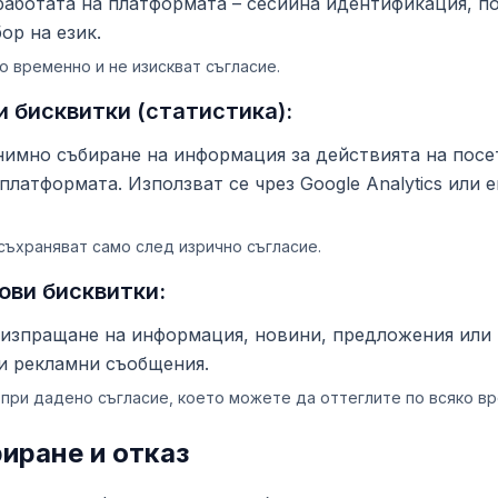
работата на платформата – сесийна идентификация, п
ор на език.
о временно и не изискват съгласие.
и бисквитки (статистика):
имно събиране на информация за действията на посе
платформата. Използват се чрез Google Analytics или 
 съхраняват само след изрично съгласие.
ови бисквитки:
 изпращане на информация, новини, предложения или
и рекламни съобщения.
 при дадено съгласие, което можете да оттеглите по всяко вр
иране и отказ