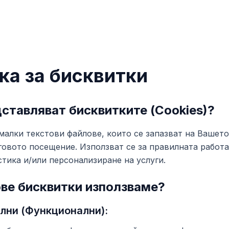
ка за бисквитки
ставляват бисквитките (Cookies)?
малки текстови файлове, които се запазват на Вашет
говото посещение. Използват се за правилната работа
тика и/или персонализиране на услуги.
ве бисквитки използваме?
лни (Функционални):